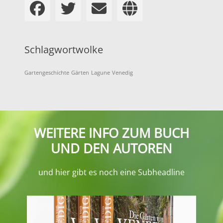
Facebook
Twitter
Email
Globe
Schlagwortwolke
Gartengeschichte
Gärten
Lagune
Venedig
WEITERE INFO ZUM BUCH
UND DEN AUTOREN
und hier gibt es noch eine Subheadline