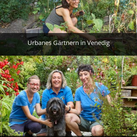
Urbanes Gärtnern in Venedig