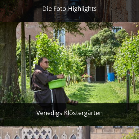
Die Foto-Highlights
Venedigs Klöstergärten