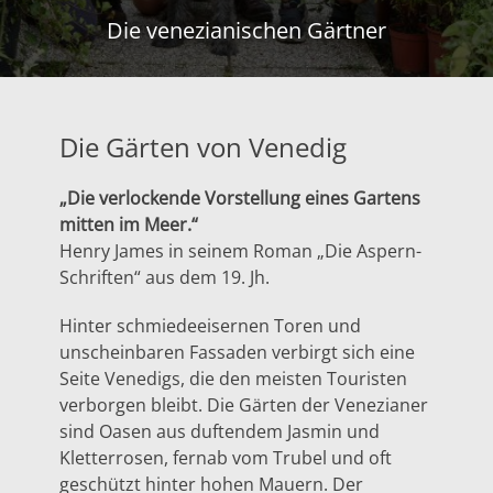
Die venezianischen Gärtner
Die Gärten von Venedig
„Die verlockende Vorstellung eines Gartens
mitten im Meer.“
Henry James in seinem Roman „Die Aspern-
Schriften“ aus dem 19. Jh.
Hinter schmiedeeisernen Toren und
unscheinbaren Fassaden verbirgt sich eine
Seite Venedigs, die den meisten Touristen
verborgen bleibt. Die Gärten der Venezianer
sind Oasen aus duftendem Jasmin und
Kletterrosen, fernab vom Trubel und oft
geschützt hinter hohen Mauern. Der