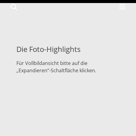
Primar
Search
GÄRTEN
Menu
VON
VENEDIG
Blog
Die Foto-Highlights
zum
Für Vollbildansicht bitte auf die
neusten
„Expandieren“-Schaltfläche klicken.
Buch
über
Venedigs
Gärten
vom
Terra
Magica